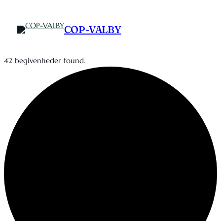
COP-VALBY
42 begivenheder found.