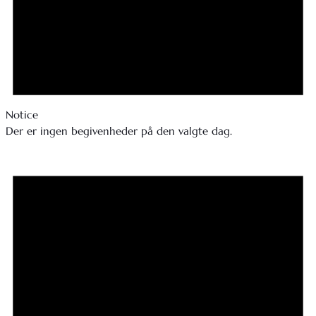
Notice
Der er ingen begivenheder på den valgte dag.