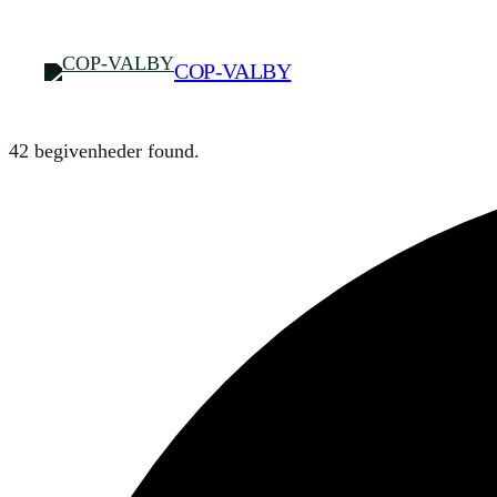
COP-VALBY
42 begivenheder found.